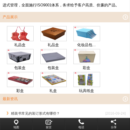
进式管理，全面施行ISO9001体系，务求给予客户高质、价廉的产品。
产品展示
礼品盒
礼品盒
化妆品包...
包装盒
包装盒
彩盒
彩盒
礼盒
玩具纸盒
最新资讯
精装书常见的装订形式有哪些？
[2016-09-24]
画册印刷中对于画册设计环节的流...
[2016-09-24]
地图
留言
电话
分享