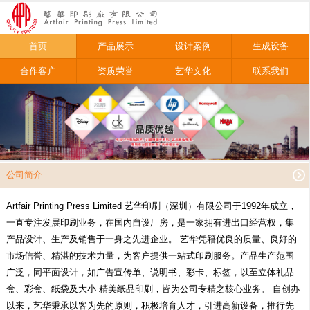
首页
产品展示
设计案例
生成设备
合作客户
资质荣誉
艺华文化
联系我们
公司简介
Artfair Printing Press Limited 艺华印刷（深圳）有限公司于1992年成立，
一直专注发展印刷业务，在国内自设厂房，是一家拥有进出口经营权，集
产品设计、生产及销售于一身之先进企业。 艺华凭籍优良的质量、良好的
市场信誉、精湛的技术力量，为客户提供一站式印刷服务。产品生产范围
广泛，同平面设计，如广告宣传单、说明书、彩卡、标签，以至立体礼品
盒、彩盒、纸袋及大小 精美纸品印刷，皆为公司专精之核心业务。 自创办
以来，艺华秉承以客为先的原则，积极培育人才，引进高新设备，推行先