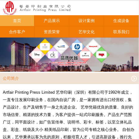
首页
产品展示
设计案例
生成设备
合作客户
资质荣誉
艺华文化
联系我们
公司简介
Artfair Printing Press Limited 艺华印刷（深圳）有限公司于1992年成立，
一直专注发展印刷业务，在国内自设厂房，是一家拥有进出口经营权，集
产品设计、生产及销售于一身之先进企业。 艺华凭籍优良的质量、良好的
市场信誉、精湛的技术力量，为客户提供一站式印刷服务。产品生产范围
广泛，同平面设计，如广告宣传单、说明书、彩卡、标签，以至立体礼品
盒、彩盒、纸袋及大小 精美纸品印刷，皆为公司专精之核心业务。 自创办
以来，艺华秉承以客为先的原则，积极培育人才，引进高新设备，推行先