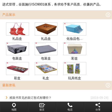
进式管理，全面施行ISO9001体系，务求给予客户高质、价廉的产品。
产品展示
礼品盒
礼品盒
化妆品包...
包装盒
包装盒
彩盒
彩盒
礼盒
玩具纸盒
最新资讯
精装书常见的装订形式有哪些？
[2016-09-24]
画册印刷中对于画册设计环节的流...
[2016-09-24]
地图
留言
电话
分享